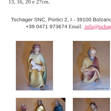
13, 16, 20 e 27cm.
Tschager SNC, Portici 2, I - 39100 Bolzan
+39 0471 973674
Email:
info@tschag