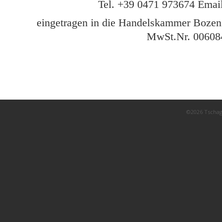
Tel. +39 0471 973674 Email
eingetragen in die Handelskammer Bozen
MwSt.Nr. 00608
©2026 Tschag