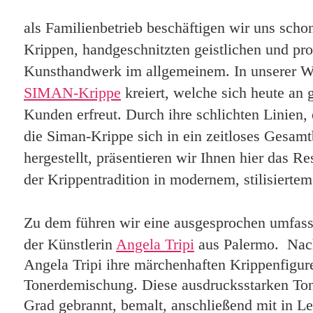
als Familienbetrieb beschäftigen wir uns schon
Krippen, handgeschnitzten geistlichen und pr
Kunsthandwerk im allgemeinem. In unserer We
SIMAN-Krippe
kreiert, welche sich heute an 
Kunden erfreut. Durch ihre schlichten Linien,
die Siman-Krippe sich in ein zeitloses Gesamt
hergestellt, präsentieren wir Ihnen hier das R
der Krippentradition in modernem, stilisiert
Zu dem führen wir eine ausgesprochen umfa
der Künstlerin
Angela Tripi
aus Palermo. Nach 
Angela Tripi ihre märchenhaften Krippenfiguren
Tonerdemischung. Diese ausdrucksstarken To
Grad gebrannt, bemalt, anschließend mit in Le