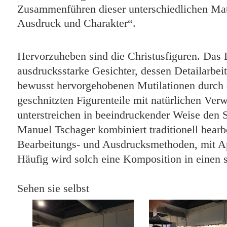
Zusammenführen dieser unterschiedlichen Mat
Ausdruck und Charakter“.
Hervorzuheben sind die Christusfiguren. Das 
ausdrucksstarke Gesichter, dessen Detailarbe
bewusst hervorgehobenen Mutilationen durc
geschnitzten Figurenteile
mit
natürlichen Verw
unterstreichen in beeindruckender
Weise den S
Manuel Tschager kombiniert traditionell bear
Bearbeitungs- und Ausdrucksmethoden, mit App
Häufig wird solch eine Komposition in einen 
Sehen sie selbst