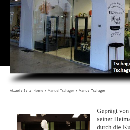
Aktuelle Seite:
Home
Manuel Tschager
Manuel Tschager
Geprägt von 
seiner Heima
durch die Ku