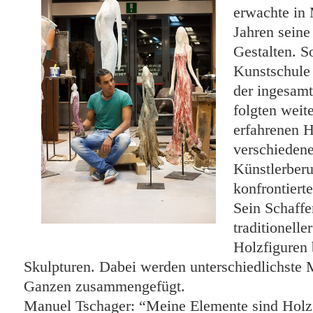
erwachte in 
Jahren sein
Gestalten. S
Kunstschule
der ingesamt
folgten weit
erfahrenen H
verschiedene
Künstlerberu
konfrontierte
Sein Schaffe
traditionelle
Holzfiguren
Skulpturen. Dabei werden unterschiedlichste 
Ganzen zusammengefügt.
Manuel Tschager: “Meine Elemente sind Holz,